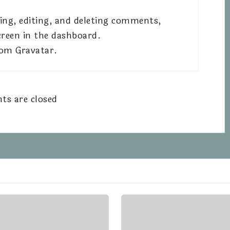
ing, editing, and deleting comments,
creen in the dashboard.
rom
Gravatar
.
s are closed