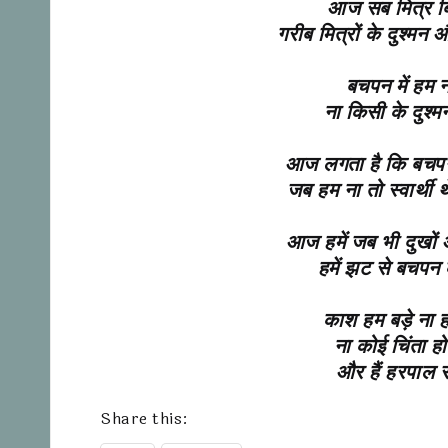
आज सब मित्र बिल्
गरीब मित्रों के दुश्मन औ
बचपन में हम ना
ना किसी के दुश्म
आज लगता है कि बचपन क
जब हम ना तो स्वार्थी थे,
आज हमें जब भी दुखों औ
हमें झट से बचपन क
काश हम बड़े ना होत
ना कोई चिंता ह
और हैं हरपाल र
Share this: