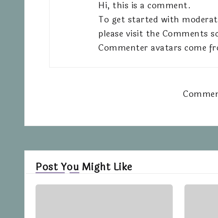
Hi, this is a comment.
To get started with moderat
please visit the Comments s
Commenter avatars come f
Comment
Post You Might Like