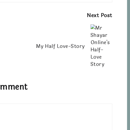
Next Post
My Half Love-Story
omment