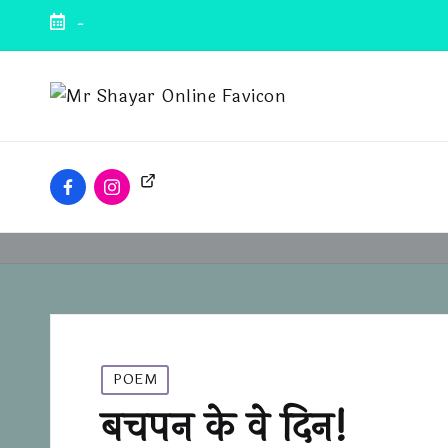
-
POEM
बचपन के वे दिन!