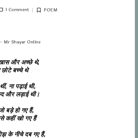
1 Comment
POEM
न! - Mr Shayar Online
खास और अच्छे थे,
छोटे बच्चे थे
थीं, ना पढ़ाई थी,
कूद और लड़ाई थी।
बड़े हो गए हैं,
से कहीं खो गए हैं
ोझ के नीचे दब गए हैं,