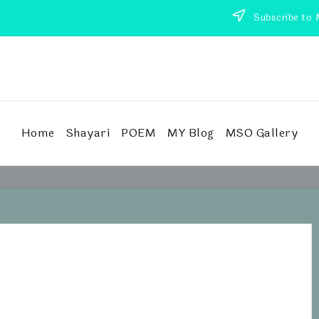
Subscribe to 
Home
Shayari
POEM
MY Blog
MSO Gallery