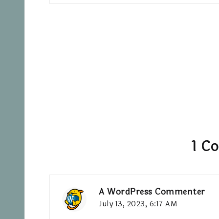
1 C
A WordPress Commenter
July 13, 2023,
6:17 AM