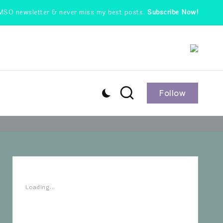
MSO newsletter & never miss my best posts.
Subscribe Now!
Follow
Loading...