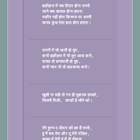
हक़ीक़त में जब दीदार होगा उनसे
जाने क्या खयाल होगा हमारा
यकीन नहीं होगा किस्मत पर अपनी
शायद कुछ ऐसा हाल होगा हमारा।

सपनों में जो आती हो तुम
कभी हक़ीक़त में भी तुम आया करो
पायल तो छनकाती हो तुम
कभी प्यार भी तो छलकाया करो।

ख़ुशी ना सही तो गम ही मुबारक हमको
, 
जितनी मिली
काफी है जीने को।

तेरे हुस्न-ए-दीदार को हम हैं तरसे
हूं मैं बस तेरा और तू मेरी मंज़िल
चाहत में तेरी हूं मैं तो दीवाना