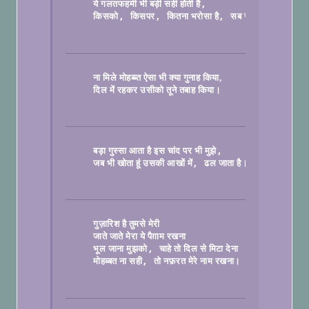
ये गलतफहमी भी बड़ी सही होती है
, 
, 
, 
किसको
किसपर
कितना भरोसा है
सब जता देती है।

ना मिले मोहब्ब्त ऐसा भी क्या गुनाह किया,
दिल में रहकर उसीको तूने तबाह किया।

बड़ा गुस्सा आता है इस चांद पर भी मुझे
, 
जब भी खोता हूं उसकी आखों में
ढल जाता है।

गुज़ारिश है तुमसे मेरी
जाते जाते मेरा ये पैग़ाम रखना
, 
भूल जाना मुझको
चाहे तो दिल से मिटा देना
, 
मोहब्बत ना सही
तो नफ़रत मेरे नाम रखना।
