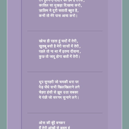
तेरे हुस्न-ए-दीदार को हम हैं तरसे
कातिल सा मुखड़ा दिखाया करो
ज़ालिम ये दूरी सताती बहुत है
कभी तो मेरे पास आया करो।

खोया ही रहता हूं यादों में तेरी
ख़ुशबू बसी है मेरी सासों में तेरी
पहले तो ना था मैं इतना दीवाना
कुछ तो जादू होगा बातों में तेरी।

धूप सुनहरी जो चमकी धरा पर
पेड़ पौधे सभी खिलखिलाने लगे
चेहरा हंसी से झूम उठा सबका
ये पंछी जो सरगम सुनाने लगे।

ओस की बूंदें बनकर
मैं तेरी आंखों से बहता हूं