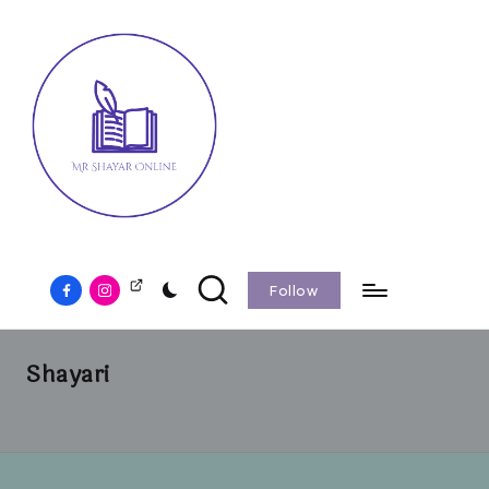
Follow
Shayari