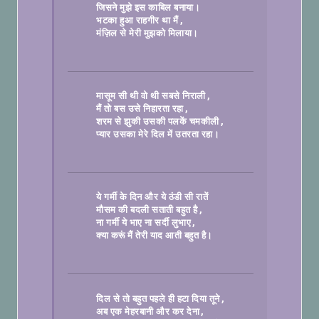
जिसने मुझे इस काबिल बनाया।
भटका हुआ राहगीर था मैं
मंज़िल से मेरी मुझको मिलाया।

मासूम सी थी वो थी सबसे निराली
मैं तो बस उसे निहारता रहा
शरम से झुकी उसकी पलकें चमकीली
प्यार उसका मेरे दिल में उतरता रहा।

ये गर्मी के दिन और ये ठंडी सी रातें
मौसम की बदली सताती बहुत है
ना गर्मी ये भाए ना सर्दी लुभाए
क्या करूं मैं तेरी याद आती बहुत है।

दिल से तो बहुत पहले ही हटा दिया तूने
अब एक मेहरबानी और कर देना