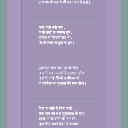
ज़रा अपनी रूह से भी दफ़ा कर दे मुझे।

उठो चलो बढ़ो ज़रा
कभी कहीं ना रुकना तुम
कठिन हो कितनी राह भी
किसी तरह ना झुकना तुम।

मुकम्मल मेरा प्यार उसके लिए
न जाने कब उसको ये एहसास होगा
न होगी कोई रंजिशें दरमियान में
वो कातिल सा मुखड़ा मेरे पास होगा।

मिल ना सके वे फिर कभी
उस शाम की उस मुलाक़ात के बाद
आंखें भी तो दोनों की नम थीं
छुपा लिए अपने दिल में जज्बात।
