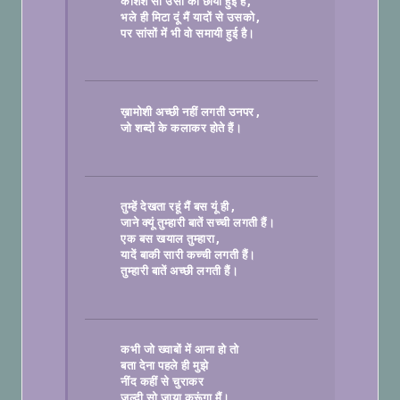
कशिश सी उसी की छायी हुई है
भले ही मिटा दूं मैं यादों से उसको
पर सांसों में भी वो समायी हुई है।

ख़ामोशी अच्छी नहीं लगती उनपर
जो शब्दों के कलाकर होते हैं।

तुम्हें देखता रहूं मैं बस यूं ही
जाने क्यूं तुम्हारी बातें सच्ची लगती हैं।
एक बस खयाल तुम्हारा
यादें बाकी सारी कच्ची लगती हैं।
तुम्हारी बातें अच्छी लगती हैं।

कभी जो ख्वाबों में आना हो तो
बता देना पहले ही मुझे
नींद कहीं से चुराकर
जल्दी सो जाया करूंगा मैं।
