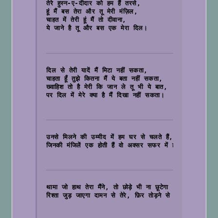
तेरे हुस्न-ए-दीदार को हम हैं तरसे,
हूं मैं बस तेरा और तू मेरी मंज़िल,
चाहत में तेरी हूं मैं तो दीवाना,
ये जाने है तू और बस एक मेरा दिल।

दिल से तेरी यादें मैं मिटा नहीं सकता, 
चाहता हूँ तुझे कितना मैं ये बता नहीं सकता, 
ख्वाहिश तो है मेरी कि जान ले तू भी ये बात, 
पर दिल में मेरे क्या है मैं दिखा नहीं सकता।

उनसे मिलने की उम्मीद में हम घर से चलते हैं,
जिनकी मंजिलें एक होती हैं वो अक्सर सफर में ही मिलते हैं ।

थामा जो हाथ तेरा मैंने, तो छोड़े भी ना छूटेगा
रिश्ता जुड़ जाएगा दामन से तेरे, फ़िर तोड़ने से भी ये दिल ना टू