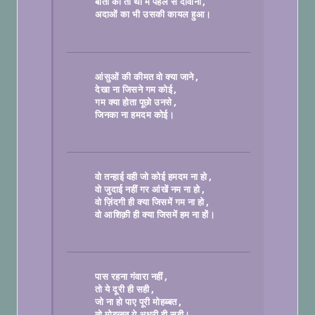
बातों का तो था मैं पहले से दीवाना
अदाओं का भी उसकी कायल हुआ।

आंसुओं की कीमत वो क्या जाने
देखा ना जिसने गम कोई
गम क्या होता पूछो उनसे
जिनका ना हमदम कोई।

वो तन्हाई वही जो कोई हमदम ना हो
वो जुदाई नहीं गर आंखें नम ना हो
वो ज़िंदगी ही क्या जिसमें गम ना हो
वो आशिक़ी ही क्या जिसमें हम ना हों।

पास रहना गंवारा नहीं
तो ये दूरी ही सही
जो ना हो पाए पूरी मोहब्बत
तो मोहब्बत ये अधूरी ही सही।
