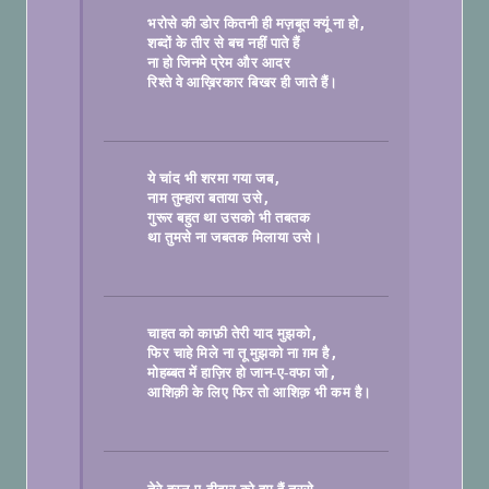
भरोसे की डोर कितनी ही मज़बूत क्यूं ना हो
शब्दों के तीर से बच नहीं पाते हैं
ना हो जिनमे प्रेम और आदर
रिश्ते वे आख़िरकार बिखर ही जाते हैं।

ये चांद भी शरमा गया जब
नाम तुम्हारा बताया उसे
गुरूर बहुत था उसको भी तबतक
था तुमसे ना जबतक मिलाया उसे।

चाहत को काफ़ी तेरी याद मुझको
फिर चाहे मिले ना तू मुझको ना ग़म है
मोहब्बत में हाज़िर हो जान-ए-वफा जो
आशिक़ी के लिए फिर तो आशिक़ भी कम है।
