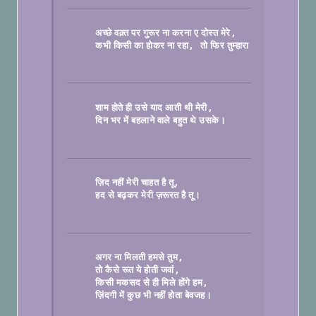
अच्छे वक़्त पर गुरूर ना करना ए दोस्त मेरे
, 
कभी किसी का होकर ना रहा
तो फिर तुम्हारा क्या होगा।

शाम होते ही उसे याद आती थी मेरी
दिन भर में बहलाने वाले बहुत थे उसके।

ज़िद नहीं मेरी चाहत है तू
हद से बढ़कर मेरी ज़रूरत है तू।

अगर ना मिलती हमसे तुम
तो कैसे रूत ये होती जवां
किसी मकसद से ही मिले होंगे हम
ज़िंदगी में कुछ भी नहीं होता बेवजह।
