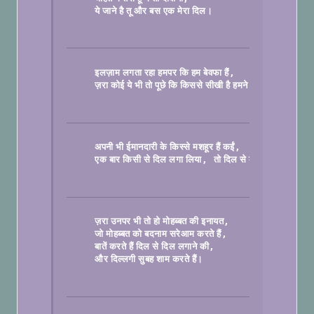
ये जाने है तू और बस एक मेरा दिल।

इलज़ाम लगता रहा हमपर कि हम बेवफा हैं
ज़रा कोई ये भी तो पूछे कि किससे सीखी है हमने।

अपनी भी ईमानदारी के किस्से मशहूर हैं कईं
, 
एक बार किसी से दिल लगा लिया
तो दिल से कभी उतरते नहीं।

ज़रा उनपर भी तो हो मोहब्बत की इनायत
जो मोहब्बत को बदनाम सरेआम करते हैं
बातें करते हैं दिल से दिल लगाने की
और दिल्लगी सुबह शाम करते हैं।
