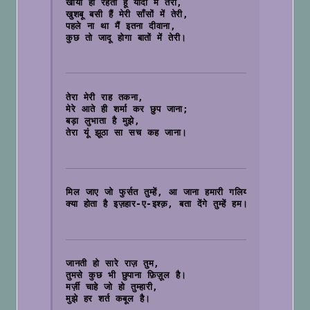
खोया ही रहता हूँ यादों में तेरी, 
खुशबू बसी हैं मेरी साँसों में तेरी, 
पहले ना था मैं इतना दीवाना, 
कुछ तो जादू होगा बातों में तेरी।

तेरा मेरी राह तकना,
मेरे आते ही शर्मा कर छुप जाना;
बड़ा लुभाता है मुझे, 
तेरा यूं झूठा सा सच कह जाना।

मिल जाए जो फुर्सत तुम्हें, आ जाना हमारी गलियों में, 
क्या होता है इज़हार-ए-इश्क़, बता देंगे तुम्हें हम।

जानती हो सारे राज़ तुम,
तुमसे कुछ भी छुपाना फ़िज़ूल है।
मर्ज़ी चाहे जो हो तुम्हारी,
मुझे हर शर्त कबूल है।
