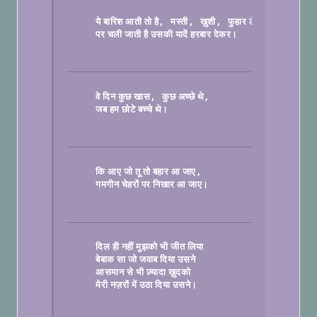
, 
, 
, 
ये बारिश आती तो है
मस्ती
ख़ुशी
फुहार लेकर
पर चली जाती है उसकी यादें हरबार देकर।

, 
वे दिन कुछ खास
कुछ अच्छे थे
जब हम छोटे बच्चे थे।

कि आए जो तू तो बहार आ जाए
गमगीन चेहरों पर निखार आ जाए।

दिल ही नहीं मुझको भी जीत लिया
बेबाक सा जो जवाब दिया उसने
आसमान से भी ज़्यादा ख़ुदको
मेरी नज़रों में उठा दिया उसने।
