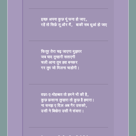
इश्क़ अपना कुछ यूं फना हो जाए
, 
रहें तो सिर्फ़ तू और मैं
बाकी सब धुआं हो जाए।

फितूर तेरा चढ़ जाएगा मुझपर
जब याद तुम्हारी सताएगी
चली आना तुम हवा बनकर
गर तुम जो मिलना चाहोगी।

वफ़ा-ए-मोहब्बत तो हमने भी की है
कुछ फ़साना तुम्हारा तो कुछ है हमारा।
ना समझ ए दिल अब गैर उसको
उसी ने बिखेरा उसी ने संवारा।
