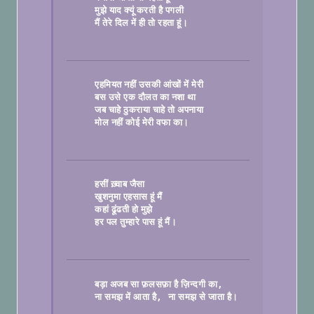
मुझे याद क्यूं करती है पगली
मैं तेरे दिल में ही तो रहता हूं।

एहमियत नहीं उसकी आंखों में मेरी
बस उसे एक दौलत का नशा था
जब चाहे ठुकराया चाहे तो अपनाया
मोल नहीं कोई मेरी वफा का।

हसीं ख़्वाब जैसा
खुशनुमा एहसास हूं मैं
कहां ढूंढती हो मुझे
हर पल तुम्हारे पास हूं मैं।

बड़ा अजब सा फ़लसफ़ा है ज़िन्दगी का
, 
ना समझ में आता है
ना समझ से जाता है।
